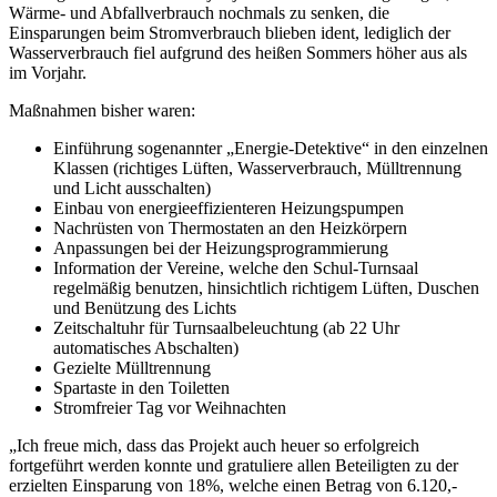
Wärme- und Abfallverbrauch nochmals zu senken, die
Einsparungen beim Stromverbrauch blieben ident, lediglich der
Wasserverbrauch fiel aufgrund des heißen Sommers höher aus als
im Vorjahr.
Maßnahmen bisher waren:
Einführung sogenannter „Energie-Detektive“ in den einzelnen
Klassen (richtiges Lüften, Wasserverbrauch, Mülltrennung
und Licht ausschalten)
Einbau von energieeffizienteren Heizungspumpen
Nachrüsten von Thermostaten an den Heizkörpern
Anpassungen bei der Heizungsprogrammierung
Information der Vereine, welche den Schul-Turnsaal
regelmäßig benutzen, hinsichtlich richtigem Lüften, Duschen
und Benützung des Lichts
Zeitschaltuhr für Turnsaalbeleuchtung (ab 22 Uhr
automatisches Abschalten)
Gezielte Mülltrennung
Spartaste in den Toiletten
Stromfreier Tag vor Weihnachten
„Ich freue mich, dass das Projekt auch heuer so erfolgreich
fortgeführt werden konnte und gratuliere allen Beteiligten zu der
erzielten Einsparung von 18%, welche einen Betrag von 6.120,-