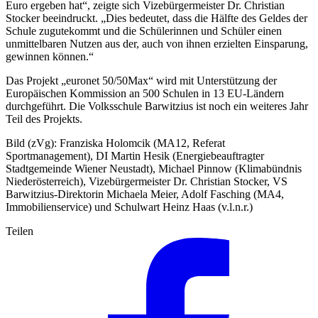
Euro ergeben hat“, zeigte sich Vizebürgermeister Dr. Christian
Stocker beeindruckt. „Dies bedeutet, dass die Hälfte des Geldes der
Schule zugutekommt und die Schülerinnen und Schüler einen
unmittelbaren Nutzen aus der, auch von ihnen erzielten Einsparung,
gewinnen können.“
Das Projekt „euronet 50/50Max“ wird mit Unterstützung der
Europäischen Kommission an 500 Schulen in 13 EU-Ländern
durchgeführt. Die Volksschule Barwitzius ist noch ein weiteres Jahr
Teil des Projekts.
Bild (zVg): Franziska Holomcik (MA12, Referat
Sportmanagement), DI Martin Hesik (Energiebeauftragter
Stadtgemeinde Wiener Neustadt), Michael Pinnow (Klimabündnis
Niederösterreich), Vizebürgermeister Dr. Christian Stocker, VS
Barwitzius-Direktorin Michaela Meier, Adolf Fasching (MA4,
Immobilienservice) und Schulwart Heinz Haas (v.l.n.r.)
Teilen