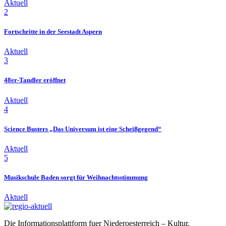
Aktuell
2
Fortschritte in der Seestadt Aspern
Aktuell
3
48er-Tandler eröffnet
Aktuell
4
Science Busters „Das Universum ist eine Scheißgegend“
Aktuell
5
Musikschule Baden sorgt für Weihnachtsstimmung
Aktuell
Die Informationsplattform fuer Niederoesterreich – Kultur,