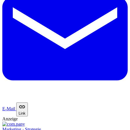
E-Mail
Link
Anzeige
Marketing · Strategie