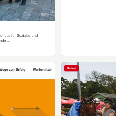
chuss für Soziales und
ende …
Baden