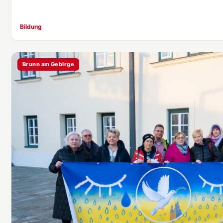
Bildung
Brunn am Gebirge