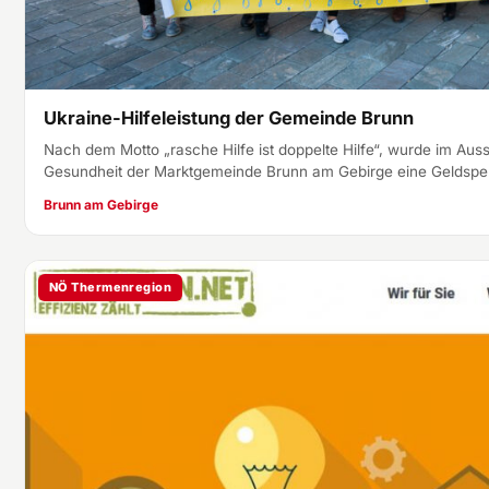
Ukraine-Hilfeleistung der Gemeinde Brunn
Nach dem Motto „rasche Hilfe ist doppelte Hilfe“, wurde im Auss
Gesundheit der Marktgemeinde Brunn am Gebirge eine Geldsp
Brunn am Gebirge
NÖ Thermenregion