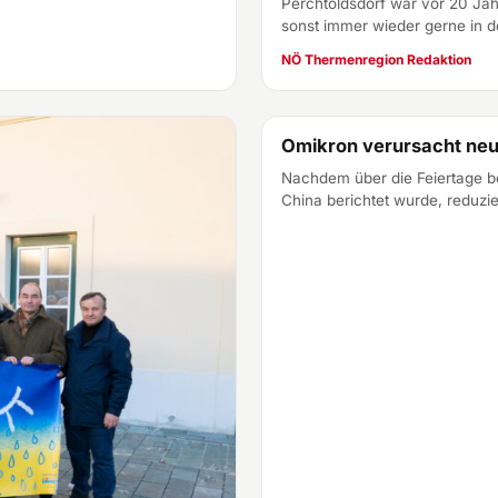
Perchtoldsdorf war vor 20 Jah
sonst immer wieder gerne in d
NÖ Thermenregion Redaktion
Omikron verursacht neue
Nachdem über die Feiertage be
China berichtet wurde, reduzi