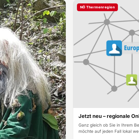
NÖ Thermenregion
Jetzt neu – regionale O
Ganz gleich ob Sie in Ihrem B
möchte auf jeden Fall lokal w