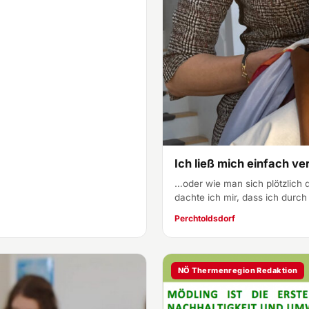
Ich ließ mich einfach v
…oder wie man sich plötzlich
dachte ich mir, dass ich durc
Perchtoldsdorf
NÖ Thermenregion Redaktion