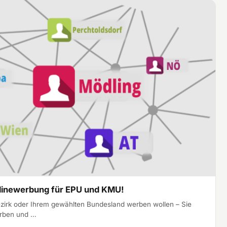
nlinewerbung für EPU und KMU!
ezirk oder Ihrem gewählten Bundesland werben wollen – Sie
erben und …