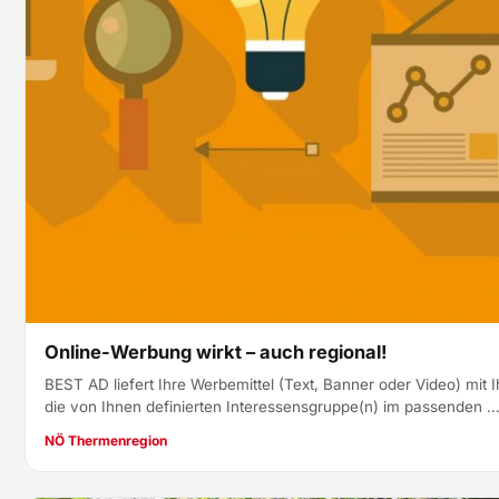
Online-Werbung wirkt – auch regional!
BEST AD liefert Ihre Werbemittel (Text, Banner oder Video) mit I
die von Ihnen definierten Interessensgruppe(n) im passenden 
NÖ Thermenregion