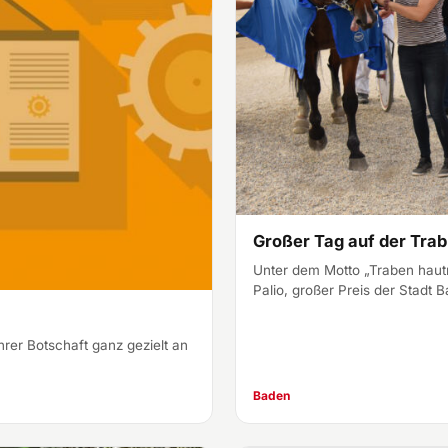
Großer Tag auf der Tra
Unter dem Motto „Traben hau
Palio, großer Preis der Stadt
hrer Botschaft ganz gezielt an
…
Baden