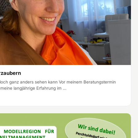
erzaubern
 doch ganz anders sehen kann Vor meinem Beratungstermin
h meine langjährige Erfahrung im …