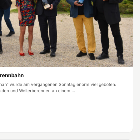
brennbahn
tnah“ wurde am vergangenen Sonntag enorm viel geboten:
 Baden und Welterberennen an einem …