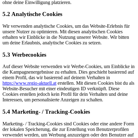
ohne deine Einwilligung platzieren.
5.2 Analytische Cookies
Wir verwenden analytische Cookies, um das Website-Erlebnis für
unsere Nutzer zu optimieren. Mit diesen analytischen Cookies
erhalten wir Einblicke in die Nutzung unserer Website. Wir bitten
um deine Erlaubnis, analytische Cookies zu setzen.
5.3 Werbecookies
Auf dieser Website verwenden wir Werbe-Cookies, um Einblicke in
die Kampagnenergebnisse zu erhalten. Dies geschieht basierend auf
einem Profil, das wir basierend auf deinem Verhalten in
https://www.regio-aktuell.at
erstellen. Mit diesen Cookies bist du als
Website-Besucher mit einer eindeutigen ID verknüpft. Diese
Cookies erstellen jedoch kein Profil für dein Verhalten und deine
Interessen, um personalisierte Anzeigen zu schalten.
5.4 Marketing- / Tracking-Cookies
Marketing- / Tracking-Cookies sind Cookies oder eine andere Form
der lokalen Speicherung, die zur Erstellung von Benutzerprofilen
verwendet werden, um Werbung anzuzeigen oder den Benutzer auf