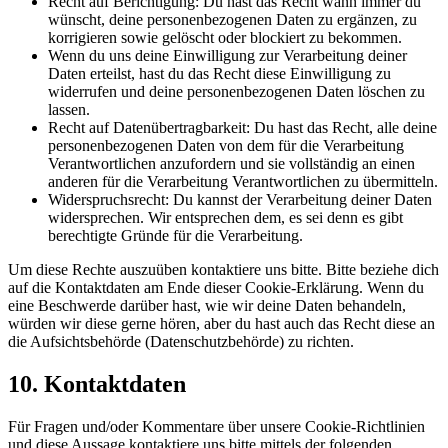
Recht auf Berichtigung: Du hast das Recht wann immer du
wünscht, deine personenbezogenen Daten zu ergänzen, zu
korrigieren sowie gelöscht oder blockiert zu bekommen.
Wenn du uns deine Einwilligung zur Verarbeitung deiner
Daten erteilst, hast du das Recht diese Einwilligung zu
widerrufen und deine personenbezogenen Daten löschen zu
lassen.
Recht auf Datenübertragbarkeit: Du hast das Recht, alle deine
personenbezogenen Daten von dem für die Verarbeitung
Verantwortlichen anzufordern und sie vollständig an einen
anderen für die Verarbeitung Verantwortlichen zu übermitteln.
Widerspruchsrecht: Du kannst der Verarbeitung deiner Daten
widersprechen. Wir entsprechen dem, es sei denn es gibt
berechtigte Gründe für die Verarbeitung.
Um diese Rechte auszuüben kontaktiere uns bitte. Bitte beziehe dich
auf die Kontaktdaten am Ende dieser Cookie-Erklärung. Wenn du
eine Beschwerde darüber hast, wie wir deine Daten behandeln,
würden wir diese gerne hören, aber du hast auch das Recht diese an
die Aufsichtsbehörde (Datenschutzbehörde) zu richten.
10. Kontaktdaten
Für Fragen und/oder Kommentare über unsere Cookie-Richtlinien
und diese Aussage kontaktiere uns bitte mittels der folgenden