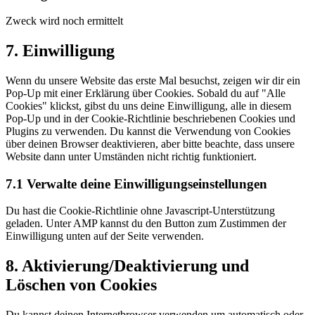
Zweck wird noch ermittelt
Consent
7. Einwilligung
to
service
Wenn du unsere Website das erste Mal besuchst, zeigen wir dir ein
sonstiges
Pop-Up mit einer Erklärung über Cookies. Sobald du auf "Alle
Cookies" klickst, gibst du uns deine Einwilligung, alle in diesem
Pop-Up und in der Cookie-Richtlinie beschriebenen Cookies und
Plugins zu verwenden. Du kannst die Verwendung von Cookies
über deinen Browser deaktivieren, aber bitte beachte, dass unsere
Website dann unter Umständen nicht richtig funktioniert.
7.1 Verwalte deine Einwilligungseinstellungen
Du hast die Cookie-Richtlinie ohne Javascript-Unterstützung
geladen. Unter AMP kannst du den Button zum Zustimmen der
Einwilligung unten auf der Seite verwenden.
8. Aktivierung/Deaktivierung und
Löschen von Cookies
Du kannst deinen Internetbrowser verwenden um automatisch oder