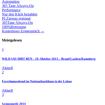
Automation
365 Tage Always-On
Performance
Nur den Klick bezahlen
PLZ
genau regional
365
Tage Always-On
100%
Betreuung
Kostenloses Erstgespräch →
Meistgelesen
1
WILD SAU DIRT RUN – 19. Oktober 2013 – Brand Laaben/Kaumberg
Aktuell
2
Forschungsabend im Nationalparkhaus in der Lobau
Aktuell
3
Genussmeile 2014