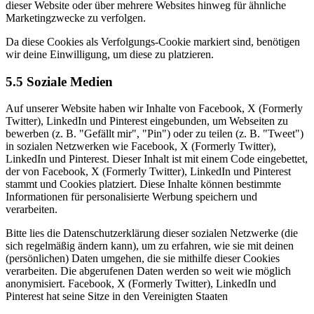
dieser Website oder über mehrere Websites hinweg für ähnliche
Marketingzwecke zu verfolgen.
Da diese Cookies als Verfolgungs-Cookie markiert sind, benötigen
wir deine Einwilligung, um diese zu platzieren.
5.5 Soziale Medien
Auf unserer Website haben wir Inhalte von Facebook, X (Formerly
Twitter), LinkedIn und Pinterest eingebunden, um Webseiten zu
bewerben (z. B. "Gefällt mir", "Pin") oder zu teilen (z. B. "Tweet")
in sozialen Netzwerken wie Facebook, X (Formerly Twitter),
LinkedIn und Pinterest. Dieser Inhalt ist mit einem Code eingebettet,
der von Facebook, X (Formerly Twitter), LinkedIn und Pinterest
stammt und Cookies platziert. Diese Inhalte können bestimmte
Informationen für personalisierte Werbung speichern und
verarbeiten.
Bitte lies die Datenschutzerklärung dieser sozialen Netzwerke (die
sich regelmäßig ändern kann), um zu erfahren, wie sie mit deinen
(persönlichen) Daten umgehen, die sie mithilfe dieser Cookies
verarbeiten. Die abgerufenen Daten werden so weit wie möglich
anonymisiert. Facebook, X (Formerly Twitter), LinkedIn und
Pinterest hat seine Sitze in den Vereinigten Staaten