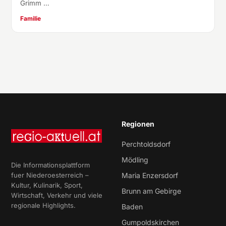
Grimm …
Familie
Regionen
Perchtoldsdorf
Mödling
Die Informationsplattform
fuer Niederoesterreich –
Maria Enzersdorf
Kultur, Kulinarik, Sport,
Brunn am Gebirge
Wirtschaft, Verkehr und viele
regionale Highlights.
Baden
Gumpoldskirchen