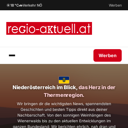
☀
🚗
18 °C
Verkehr NÖ
Werben
Werben
Niederösterreich im Blick,
das Herz in der
Thermenregion.
Wir bringen dir die wichtigsten News, spannendsten
Geschichten und besten Tipps direkt aus deiner
Nachbarschaft. Von den sonnigen Weinhängen des
Wienerwalds bis zu den aktuellen Entwicklungen im
ganzen Bundesland: Wir berichten ehrlich, nah dran und