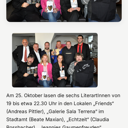
Am 25. Oktober lasen die sechs LiterartInnen von
19 bis etwa 22.30 Uhr in den Lokalen „Friends“
(Andreas Pittler), „Galerie Sala Terrena“ im
Stadtamt (Beate Maxian), „Echtzeit“ (Claudia
Rossbacher), „Jeannies Gaumenfreuden“