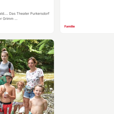
wald…. Das Theater Purkersdorf
er Grimm …
Familie