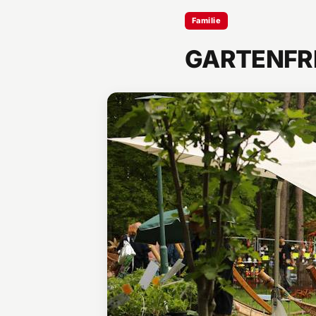
Familie
GARTENFR