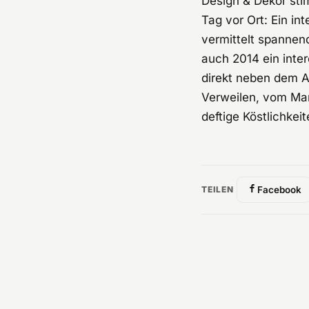
Design & Dekor sti
Tag vor Ort: Ein i
vermittelt spannend
auch 2014 ein inte
direkt neben dem A
Verweilen, vom Man
deftige Köstlichke
TEILEN
Facebook