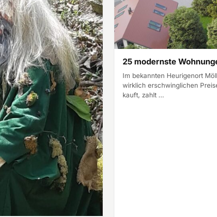
25 modernste Wohnungen
Im bekannten Heurigenort Möl
wirklich erschwinglichen Prei
kauft, zahlt …