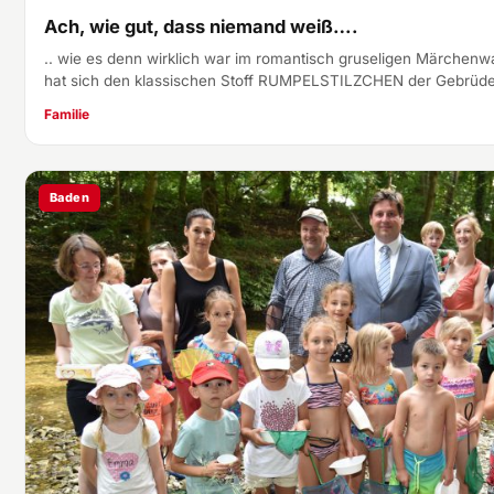
Ach, wie gut, dass niemand weiß….
.. wie es denn wirklich war im romantisch gruseligen Märchen
hat sich den klassischen Stoff RUMPELSTILZCHEN der Gebrüd
Familie
Baden