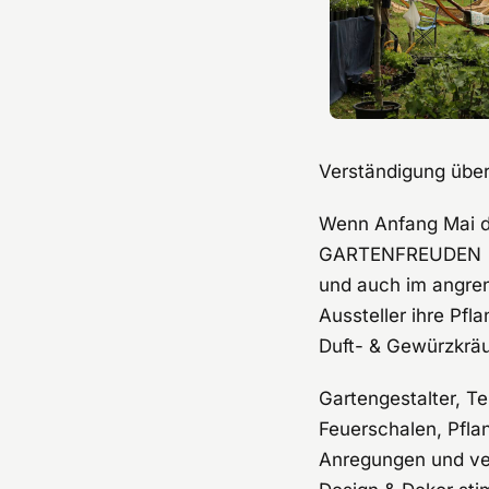
Verständigung über
Wenn Anfang Mai di
GARTENFREUDEN nac
und auch im angre
Aussteller ihre Pf
Duft- & Gewürzkräu
Gartengestalter, Te
Feuerschalen, Pfla
Anregungen und ve