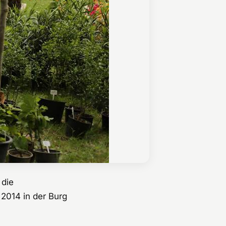
 die
014 in der Burg