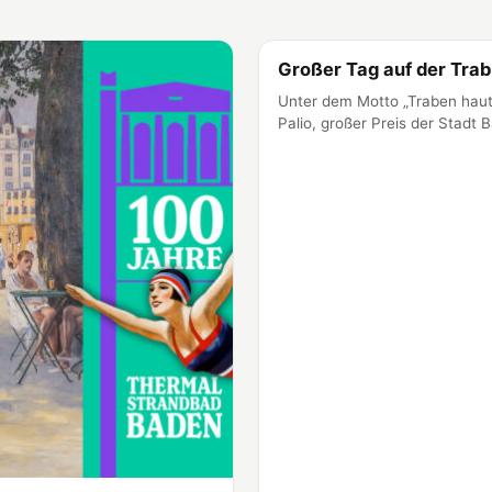
Großer Tag auf der Tra
Baden
Unter dem Motto „Traben hau
Palio, großer Preis der Stad