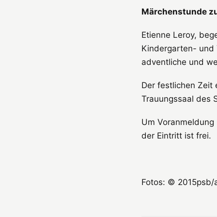
Märchenstunde zu
Etienne Leroy, beg
Kindergarten- und 
adventliche und we
Der festlichen Zei
Trauungssaal des S
Um Voranmeldung 
der Eintritt ist frei.
Fotos: © 2015psb/a