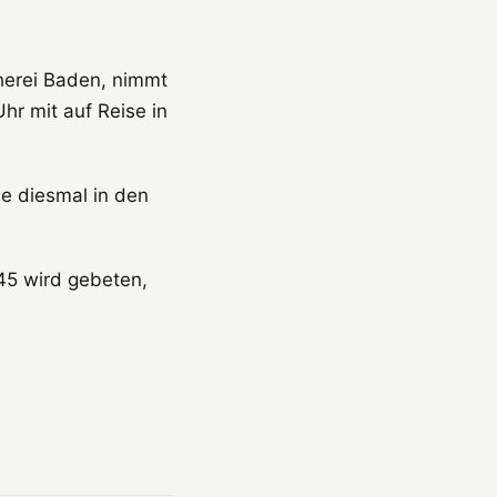
herei Baden, nimmt
r mit auf Reise in
e diesmal in den
5 wird gebeten,