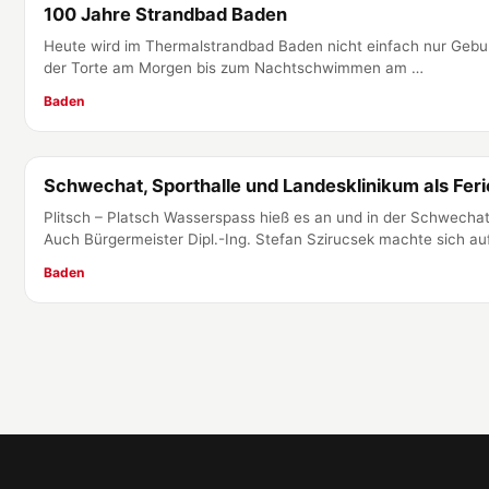
100 Jahre Strandbad Baden
Heute wird im Thermalstrandbad Baden nicht einfach nur Geburt
der Torte am Morgen bis zum Nachtschwimmen am …
Baden
Schwechat, Sporthalle und Landesklinikum als Fer
Baden
Plitsch – Platsch Wasserspass hieß es an und in der Schwechat
Auch Bürgermeister Dipl.-Ing. Stefan Szirucsek machte sich au
Baden