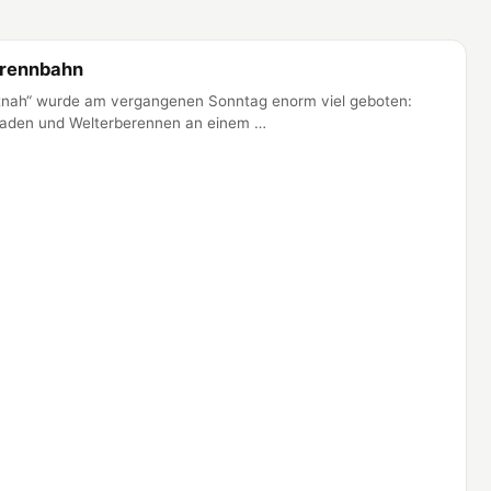
brennbahn
tnah“ wurde am vergangenen Sonntag enorm viel geboten:
t Baden und Welterberennen an einem …