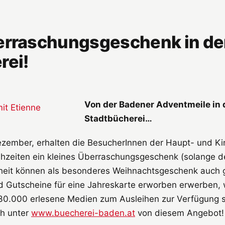
erraschungsgeschenk in de
rei!
Von der Badener Adventmeile in 
Stadtbücherei…
zember, erhalten die BesucherInnen der Haupt- und Ki
hzeiten ein kleines Überraschungsgeschenk (solange der
heit können als besonderes Weihnachtsgeschenk auch g
d Gutscheine für eine Jahreskarte erworben erwerben,
30.000 erlesene Medien zum Ausleihen zur Verfügung 
ch unter
www.buecherei-baden.at
von diesem Angebot!