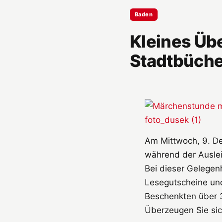
Baden
Kleines Üb
Stadtbüche
Am Mittwoch, 9. De
während der Auslei
Bei dieser Gelegen
Lesegutscheine un
Beschenkten über 
Überzeugen Sie si