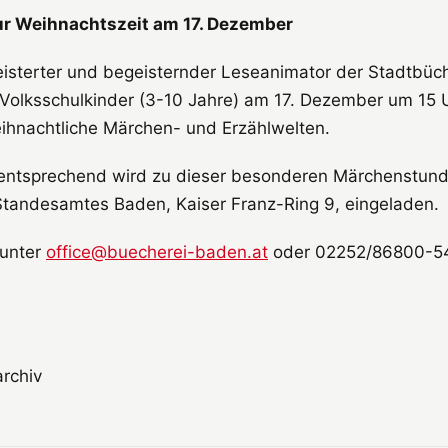
r Weihnachtszeit am 17. Dezember
eisterter und begeisternder Leseanimator der Stadtbüc
Volksschulkinder (3-10 Jahre) am 17. Dezember um 15 Uh
ihnachtliche Märchen- und Erzählwelten.
t entsprechend wird zu dieser besonderen Märchenstund
tandesamtes Baden, Kaiser Franz-Ring 9, eingeladen.
unter
office@buecherei-baden.at
oder 02252/86800-54
rchiv