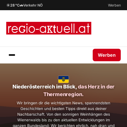
☀
🚗
28 °C
Verkehr NÖ
Werben
Werben
Niederösterreich im Blick,
das Herz in der
Thermenregion.
Wir bringen dir die wichtigsten News, spannendsten
Geschichten und besten Tipps direkt aus deiner
Nachbarschaft. Von den sonnigen Weinhängen des
Wienerwalds bis zu den aktuellen Entwicklungen im
ganzen Bundesland: Wir berichten ehrlich, nah dran und