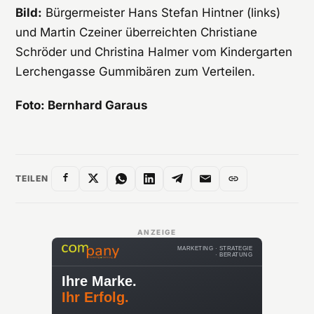
Bild:
Bürgermeister Hans Stefan Hintner (links)
und Martin Czeiner überreichten Christiane
Schröder und Christina Halmer vom Kindergarten
Lerchengasse Gummibären zum Verteilen.
Foto: Bernhard Garaus
TEILEN
ANZEIGE
MARKETING · STRATEGIE
· BERATUNG
Ihre Marke.
Ihr Erfolg.