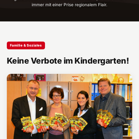
immer mit einer Prise regionalem Flair.
Familie & Soziales
Keine Verbote im Kindergarten!