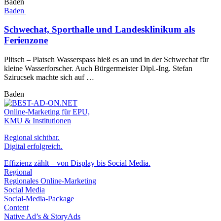
Baden
Baden
Schwechat, Sporthalle und Landesklinikum als
Ferienzone
Plitsch – Platsch Wasserspass hieß es an und in der Schwechat für
kleine Wasserforscher. Auch Bürgermeister Dipl.-Ing. Stefan
Szirucsek machte sich auf …
Baden
Online-Marketing für EPU,
KMU & Institutionen
Regional sichtbar.
Digital erfolgreich.
Effizienz zählt – von Display bis Social Media.
Regional
Regionales Online-Marketing
Social Media
Social-Media-Package
Content
Native Ad’s & StoryAds