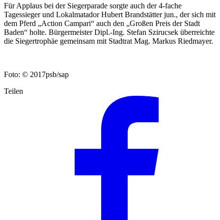
Für Applaus bei der Siegerparade sorgte auch der 4-fache
Tagessieger und Lokalmatador Hubert Brandstätter jun., der sich mit
dem Pferd „Action Campari“ auch den „Großen Preis der Stadt
Baden“ holte. Bürgermeister Dipl.-Ing. Stefan Szirucsek überreichte
die Siegertrophäe gemeinsam mit Stadtrat Mag. Markus Riedmayer.
Foto: © 2017psb/sap
Teilen