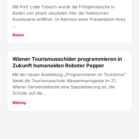
Mit Prof. Lotte Tobisch wurde die Frühjahrsbuche in
Baden von einem absoluten Star der heimischen
Kunstszene eröffnet. Im Rahmen einer Präsentation ihres
…
Baden
Wiener Tourismusschüler programmieren in
Bildung
Zukunft humanoiden Roboter Pepper
Mit der neuen Ausbildung „Programmieren im Tourismus“
bietet die Tourismusschule Wassermanngasse im 21.
Wiener Gemeindebezirk eine Spezialisierung an, die
Schüler auf die …
Bildung