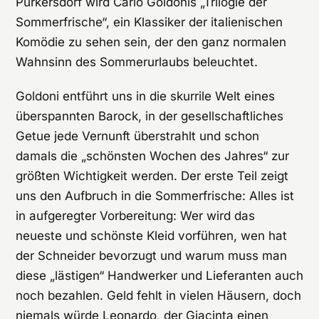
Purkersdorf wird Carlo Goldonis „Trilogie der
Sommerfrische“, ein Klassiker der italienischen
Komödie zu sehen sein, der den ganz normalen
Wahnsinn des Sommerurlaubs beleuchtet.
Goldoni entführt uns in die skurrile Welt eines
überspannten Barock, in der gesellschaftliches
Getue jede Vernunft überstrahlt und schon
damals die „schönsten Wochen des Jahres“ zur
größten Wichtigkeit werden. Der erste Teil zeigt
uns den Aufbruch in die Sommerfrische: Alles ist
in aufgeregter Vorbereitung: Wer wird das
neueste und schönste Kleid vorführen, wen hat
der Schneider bevorzugt und warum muss man
diese „lästigen“ Handwerker und Lieferanten auch
noch bezahlen. Geld fehlt in vielen Häusern, doch
niemals würde Leonardo, der Giacinta einen