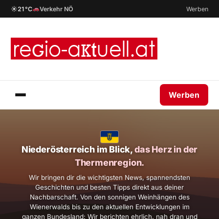
☀
21 °C
Verkehr NÖ
Werben
Werben
Niederösterreich im Blick,
das Herz in der
Thermenregion.
Wir bringen dir die wichtigsten News, spannendsten
Geschichten und besten Tipps direkt aus deiner
Nachbarschaft. Von den sonnigen Weinhängen des
Wienerwalds bis zu den aktuellen Entwicklungen im
ganzen Bundesland: Wir berichten ehrlich, nah dran und