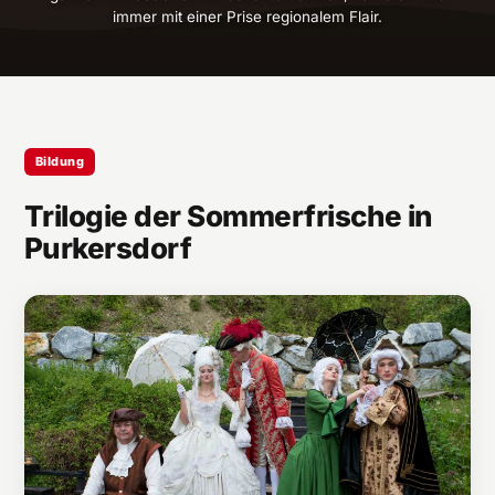
immer mit einer Prise regionalem Flair.
Bildung
Trilogie der Sommerfrische in
Purkersdorf