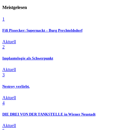
Meistgelesen
1
Fifi Pissecker: Supernackt – Burg Perchtoldsdorf
Aktuell
2
Implantologie als Schwerpunkt
Aktuell
3
Nestroy verliebt.
Aktuell
4
DIE DREI VON DER TANKSTELLE in Wiener Neustadt
Aktuell