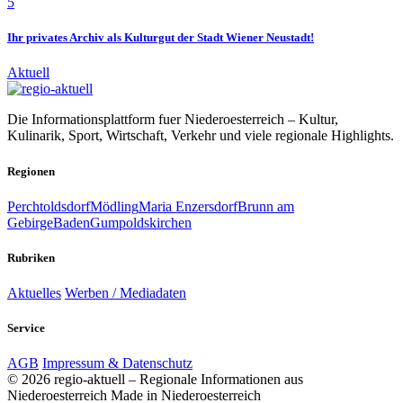
5
Ihr privates Archiv als Kulturgut der Stadt Wiener Neustadt!
Aktuell
Die Informationsplattform fuer Niederoesterreich – Kultur,
Kulinarik, Sport, Wirtschaft, Verkehr und viele regionale Highlights.
Regionen
Perchtoldsdorf
Mödling
Maria Enzersdorf
Brunn am
Gebirge
Baden
Gumpoldskirchen
Rubriken
Aktuelles
Werben / Mediadaten
Service
AGB
Impressum & Datenschutz
© 2026 regio-aktuell – Regionale Informationen aus
Niederoesterreich
Made in Niederoesterreich