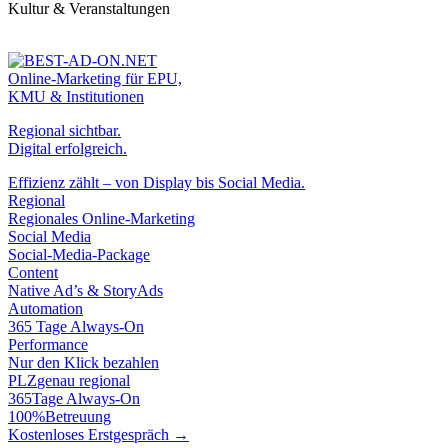
Kultur & Veranstaltungen
Online-Marketing für EPU,
KMU & Institutionen
Regional sichtbar.
Digital erfolgreich.
Effizienz zählt – von Display bis Social Media.
Regional
Regionales Online-Marketing
Social Media
Social-Media-Package
Content
Native Ad’s & StoryAds
Automation
365 Tage Always-On
Performance
Nur den Klick bezahlen
PLZ
genau regional
365
Tage Always-On
100%
Betreuung
Kostenloses Erstgespräch →