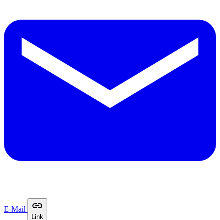
E-Mail
Link