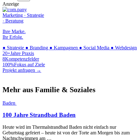
Anzeige
Marketing · Strategie
· Beratung
Ihre Marke.
Ihr Erfolg.
●
Strategie
●
Branding
●
Kampagnen
●
Social Media
●
Webdesign
20+
Jahre Praxis
8
Kompetenzfelder
100%
Fokus auf Ziele
Projekt anfragen →
Mehr aus Familie & Soziales
Baden
100 Jahre Strandbad Baden
Heute wird im Thermalstrandbad Baden nicht einfach nur
Geburtstag gefeiert – heute ist von der Torte am Morgen bis zum
Nachtschwimmen am …