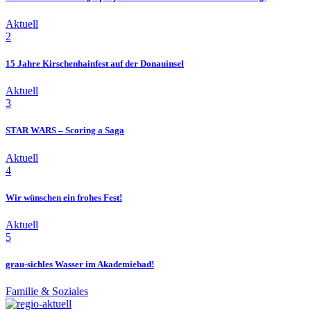
Aktuell
2
15 Jahre Kirschenhainfest auf der Donauinsel
Aktuell
3
STAR WARS – Scoring a Saga
Aktuell
4
Wir wünschen ein frohes Fest!
Aktuell
5
grau-sichles Wasser im Akademiebad!
Familie & Soziales