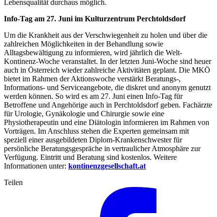
Lebensqualität durchaus möglich.
Info-Tag am 27. Juni im Kulturzentrum Perchtoldsdorf
Um die Krankheit aus der Verschwiegenheit zu holen und über die
zahlreichen Möglichkeiten in der Behandlung sowie
Alltagsbewältigung zu informieren, wird jährlich die Welt-
Kontinenz-Woche veranstaltet. In der letzten Juni-Woche sind heuer
auch in Österreich wieder zahlreiche Aktivitäten geplant. Die MKÖ
bietet im Rahmen der Aktionswoche verstärkt Beratungs-,
Informations- und Serviceangebote, die diskret und anonym genutzt
werden können. So wird es am 27. Juni einen Info-Tag für
Betroffene und Angehörige auch in Perchtoldsdorf geben. Fachärzte
für Urologie, Gynäkologie und Chirurgie sowie eine
Physiotherapeutin und eine Diätologin informieren im Rahmen von
Vorträgen. Im Anschluss stehen die Experten gemeinsam mit
speziell einer ausgebildeten Diplom-Krankenschwester für
persönliche Beratungsgespräche in vertraulicher Atmosphäre zur
Verfügung. Eintritt und Beratung sind kostenlos. Weitere
Informationen unter:
kontinenzgesellschaft.at
Teilen