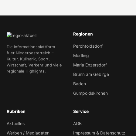
Regionen
Perchtoldsdorf
Die Informationsplattform
fuer Niederoesterreich –
Mödling
Kultur, Kulinarik, Sport,
Maria Enzersdorf
Wirtschaft, Verkehr und viele
regionale Highlights.
Brunn am Gebirge
Baden
Gumpoldskirchen
Rubriken
Service
Aktuelles
AGB
Werben / Mediadaten
Impressum & Datenschutz