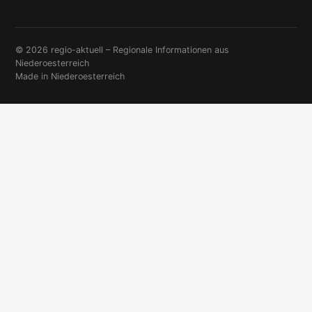
© 2026 regio-aktuell – Regionale Informationen aus
Niederoesterreich
Made in Niederoesterreich