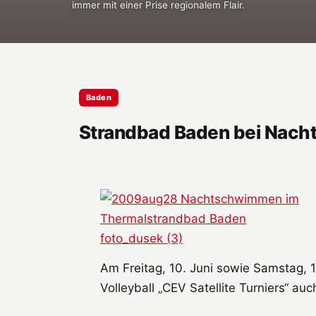
immer mit einer Prise regionalem Flair.
Baden
Strandbad Baden bei Nacht
Am Freitag, 10. Juni sowie Samstag, 
Volleyball „CEV Satellite Turniers“ a