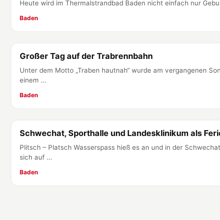
Heute wird im Thermalstrandbad Baden nicht einfach nur Gebu
Baden
Großer Tag auf der Trabrennbahn
Baden
Unter dem Motto „Traben hautnah“ wurde am vergangenen Sonnt
einem …
Baden
Schwechat, Sporthalle und Landesklinikum als Fer
Baden
Plitsch – Platsch Wasserspass hieß es an und in der Schwechat
sich auf …
Baden