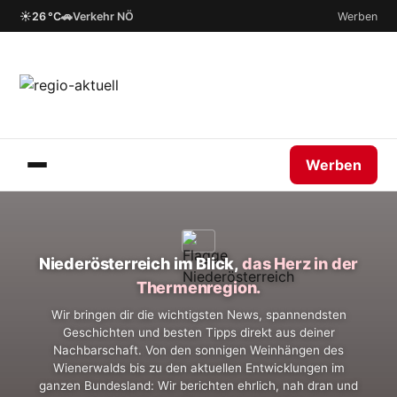
☀
🚗
26 °C
Verkehr NÖ
Werben
Werben
Niederösterreich im Blick,
das Herz in der
Thermenregion.
Wir bringen dir die wichtigsten News, spannendsten
Geschichten und besten Tipps direkt aus deiner
Nachbarschaft. Von den sonnigen Weinhängen des
Wienerwalds bis zu den aktuellen Entwicklungen im
ganzen Bundesland: Wir berichten ehrlich, nah dran und