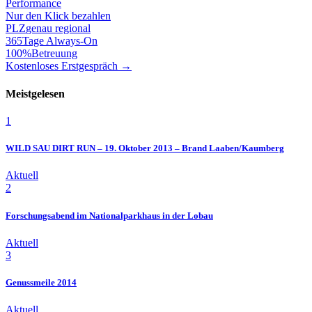
Performance
Nur den Klick bezahlen
PLZ
genau regional
365
Tage Always-On
100%
Betreuung
Kostenloses Erstgespräch →
Meistgelesen
1
WILD SAU DIRT RUN – 19. Oktober 2013 – Brand Laaben/Kaumberg
Aktuell
2
Forschungsabend im Nationalparkhaus in der Lobau
Aktuell
3
Genussmeile 2014
Aktuell