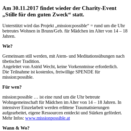
Am 30.11.2017 findet wieder der Charity-Event
„Stille für den guten Zweck“ statt.
Unterstützt wird das Projekt „mission:possible“ = rund um die Uhr
betreutes Wohnen in Brunn/Geb. für Mädchen im Alter von 14 – 18
Jahren.
Wie?
Gemeinsam still werden, mit Atem- und Meditationsübungen nach
tibetischer Tradition.
Angeleitet von Astrid Wecht, keine Vorkenntnisse erforderlich.
Die Teilnahme ist kostenlos, freiwillige SPENDE für
mission:possible.
Für wen?
mission:possible … ist eine rund um die Uhr betreute
Wohngemeinschaft für Mädchen im Alter von 14 – 18 Jahren. In
intensiver Einzelarbeit werden erlittene Traumatisierungen
aufgearbeitet, eigene Ressourcen entdeckt und Stärken gefördert.
Mehr Infos:
www.missionpossible.at
Wann & Wo?