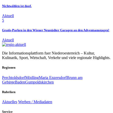
Nichtwählen ist doof.
Aktuell
5
Gratis-Parken in den Wiener Neustädter Garagen an den Adventsamstagen!
Aktuell
Die Informationsplattform fuer Niederoesterreich – Kultur,
Kulinarik, Sport, Wirtschaft, Verkehr und viele regionale Highlights.
Regionen
Perchtoldsdorf
Mödling
Maria Enzersdorf
Brunn am
Gebirge
Baden
Gumpoldskirchen
Rubriken
Aktuelles
Werben / Mediadaten
Service