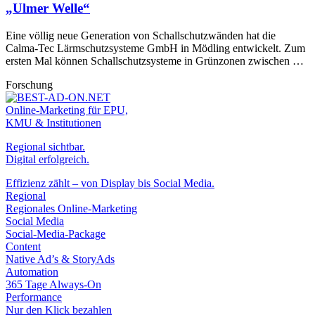
„Ulmer Welle“
Eine völlig neue Generation von Schallschutzwänden hat die
Calma-Tec Lärmschutzsysteme GmbH in Mödling entwickelt. Zum
ersten Mal können Schallschutzsysteme in Grünzonen zwischen …
Forschung
Online-Marketing für EPU,
KMU & Institutionen
Regional sichtbar.
Digital erfolgreich.
Effizienz zählt – von Display bis Social Media.
Regional
Regionales Online-Marketing
Social Media
Social-Media-Package
Content
Native Ad’s & StoryAds
Automation
365 Tage Always-On
Performance
Nur den Klick bezahlen