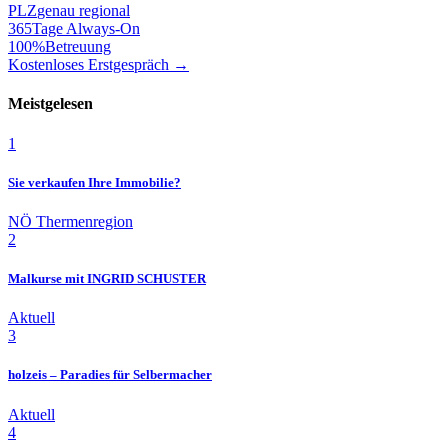
PLZ
genau regional
365
Tage Always-On
100%
Betreuung
Kostenloses Erstgespräch →
Meistgelesen
1
Sie verkaufen Ihre Immobilie?
NÖ Thermenregion
2
Malkurse mit INGRID SCHUSTER
Aktuell
3
holzeis – Paradies für Selbermacher
Aktuell
4