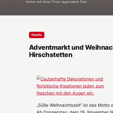
immer mit einer Prise regionalem Flair.
Familie
Adventmarkt und Weihnac
Hirschstetten
„Süße Weihnachtszeit“ ist das Motto 
Ab Donnerstag, dem 19. November läd