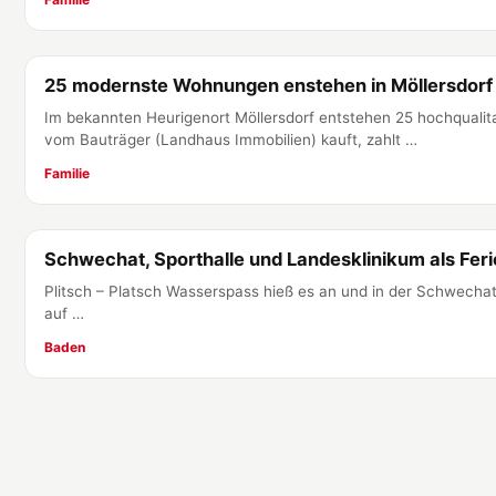
25 modernste Wohnungen enstehen in Möllersdorf
Familie
Im bekannten Heurigenort Möllersdorf entstehen 25 hochqualit
vom Bauträger (Landhaus Immobilien) kauft, zahlt …
Familie
Schwechat, Sporthalle und Landesklinikum als Fer
Baden
Plitsch – Platsch Wasserspass hieß es an und in der Schwechat
auf …
Baden