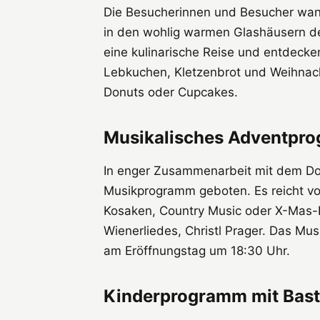
Die Besucherinnen und Besucher wande
in den wohlig warmen Glashäusern de
eine kulinarische Reise und entdecke
Lebkuchen, Kletzenbrot und Weihnac
Donuts oder Cupcakes.
Musikalisches Adventpr
In enger Zusammenarbeit mit dem Don
Musikprogramm geboten. Es reicht von
Kosaken, Country Music oder X-Mas-E
Wienerliedes, Christl Prager. Das Mu
am Eröffnungstag um 18:30 Uhr.
Kinderprogramm mit Bast