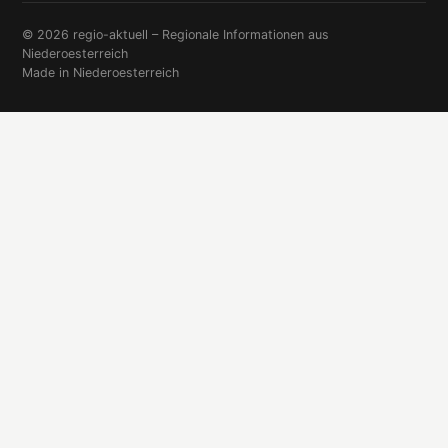
© 2026 regio-aktuell – Regionale Informationen aus
Niederoesterreich
Made in Niederoesterreich