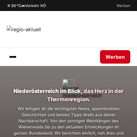
☀
🚗
30 °C
Verkehr NÖ
Werben
Werben
Niederösterreich im Blick,
das Herz in der
Thermenregion.
Wir bringen dir die wichtigsten News, spannendsten
Geschichten und besten Tipps direkt aus deiner
Nachbarschaft. Von den sonnigen Weinhängen des
Wienerwalds bis zu den aktuellen Entwicklungen im
ganzen Bundesland: Wir berichten ehrlich, nah dran und