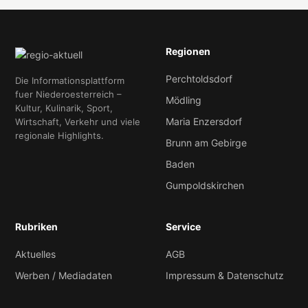
Regionen
Perchtoldsdorf
Die Informationsplattform
fuer Niederoesterreich –
Mödling
Kultur, Kulinarik, Sport,
Maria Enzersdorf
Wirtschaft, Verkehr und viele
regionale Highlights.
Brunn am Gebirge
Baden
Gumpoldskirchen
Rubriken
Service
Aktuelles
AGB
Werben / Mediadaten
Impressum & Datenschutz