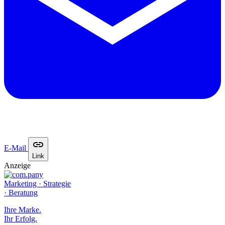
E-Mail
Link
Anzeige
Marketing · Strategie
· Beratung
Ihre Marke.
Ihr Erfolg.