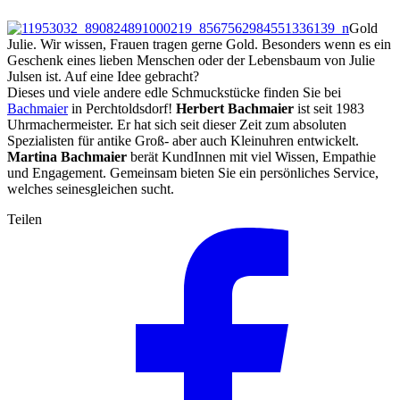
Gold
Julie. Wir wissen, Frauen tragen gerne Gold. Besonders wenn es ein
Geschenk eines lieben Menschen oder der Lebensbaum von Julie
Julsen ist. Auf eine Idee gebracht?
Dieses und viele andere edle Schmuckstücke finden Sie bei
Bachmaier
in Perchtoldsdorf!
Herbert Bachmaier
ist seit 1983
Uhrmachermeister. Er hat sich seit dieser Zeit zum absoluten
Spezialisten für antike Groß- aber auch Kleinuhren entwickelt.
Martina Bachmaier
berät KundInnen mit viel Wissen, Empathie
und Engagement. Gemeinsam bieten Sie ein persönliches Service,
welches seinesgleichen sucht.
Teilen