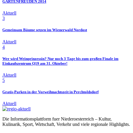
GARTENFREUDEN 2014
Aktuell
3
Gemeinsam Bäume setzen im Wienerwald Nordost
Aktuell
4
Wer wird Weinprinzessin? Nur noch 3 Tage bis zum großen Finale im
Einkaufszentrum Q19 am 31. Oktober!
Aktuell
5
Gratis-Parken in der Vorweihnachtszeit in Perchtoldsdorf
Aktuell
Die Informationsplattform fuer Niederoesterreich – Kultur,
Kulinarik, Sport, Wirtschaft, Verkehr und viele regionale Highlights.