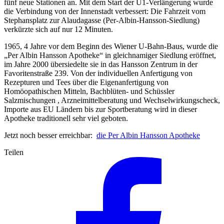
fünf neue Stationen an. Mit dem Start der U1-Verlängerung wurde
die Verbindung von der Innenstadt verbessert: Die Fahrzeit vom
Stephansplatz zur Alaudagasse (Per-Albin-Hansson-Siedlung)
verkürzte sich auf nur 12 Minuten.
1965, 4 Jahre vor dem Beginn des Wiener U-Bahn-Baus, wurde die
„Per Albin Hansson Apotheke“ in gleichnamiger Siedlung eröffnet,
im Jahre 2000 übersiedelte sie in das Hansson Zentrum in der
Favoritenstraße 239. Von der individuellen Anfertigung von
Rezepturen und Tees über die Eigenanfertigung von
Homöopathischen Mitteln, Bachblüten- und Schüssler
Salzmischungen , Arzneimittelberatung und Wechselwirkungscheck,
Importe aus EU Ländern bis zur Sportberatung wird in dieser
Apotheke traditionell sehr viel geboten.
Jetzt noch besser erreichbar:
die Per Albin Hansson Apotheke
Teilen