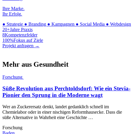
Ihre Marke.
Ihr Erfolg.
●
Strategie
●
Branding
●
Kampagnen
●
Social Media
●
Webdesign
20+
Jahre Praxis
8
Kompetenzfelder
100%
Fokus auf Ziele
Projekt anfragen →
Mehr aus Gesundheit
Forschung
Süße Revolution aus Perchtoldsdorf: Wie ein Stevia-
Pionier den Sprung in die Moderne wagt
Wer an Zuckerersatz denkt, landet gedanklich schnell im
Chemielabor oder in einer nischigen Reformhausecke. Dass die
süße Alternative in Wahrheit eine Geschichte …
Forschung
Baden