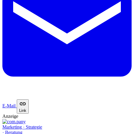
E-Mail
Link
Anzeige
Marketing · Strategie
· Beratung