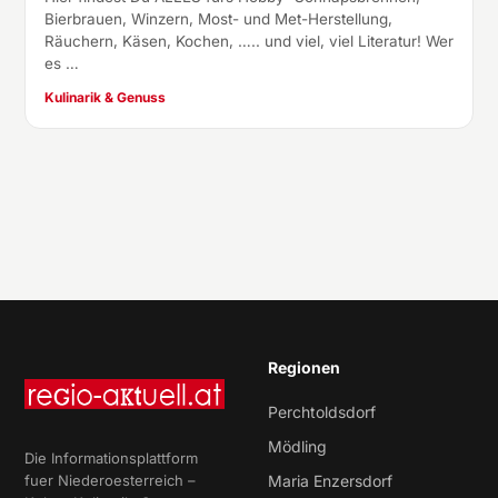
Bierbrauen, Winzern, Most- und Met-Herstellung,
Räuchern, Käsen, Kochen, ….. und viel, viel Literatur! Wer
es …
Kulinarik & Genuss
Regionen
Perchtoldsdorf
Mödling
Die Informationsplattform
fuer Niederoesterreich –
Maria Enzersdorf