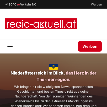
☀
30 °C
Verkehr NÖ
Werben
Werben
Niederösterreich im Blick,
das Herz in der
Thermenregion.
Wir bringen dir die wichtigsten News, spannendsten
Geschichten und besten Tipps direkt aus deiner
Nachbarschaft. Von den sonnigen Weinhängen des
Wienerwalds bis zu den aktuellen Entwicklungen im
ganzen Bundesland: Wir berichten ehrlich, nah dran und