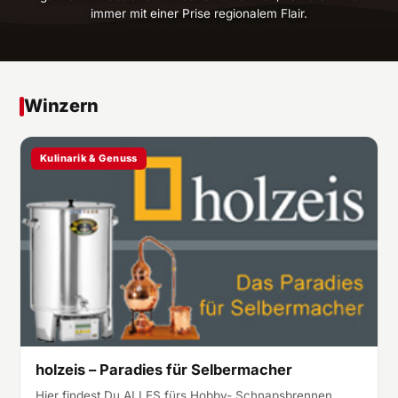
immer mit einer Prise regionalem Flair.
Winzern
Kulinarik & Genuss
holzeis – Paradies für Selbermacher
Hier findest Du ALLES fürs Hobby- Schnapsbrennen,