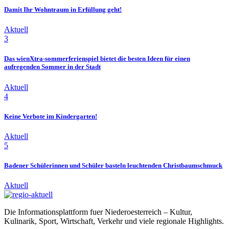
Damit Ihr Wohntraum in Erfüllung geht!
Aktuell
3
Das wienXtra-sommerferienspiel bietet die besten Ideen für einen
aufregenden Sommer in der Stadt
Aktuell
4
Keine Verbote im Kindergarten!
Aktuell
5
Badener Schülerinnen und Schüler basteln leuchtenden Christbaumschmuck
Aktuell
Die Informationsplattform fuer Niederoesterreich – Kultur,
Kulinarik, Sport, Wirtschaft, Verkehr und viele regionale Highlights.