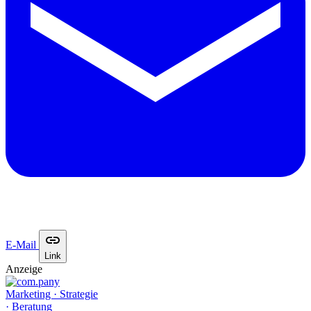
E-Mail
Link
Anzeige
Marketing · Strategie
· Beratung