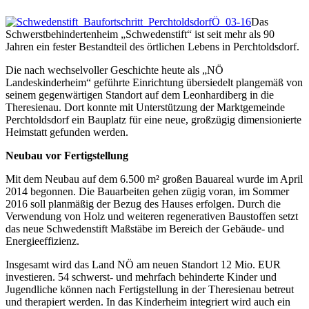
Das
Schwerstbehindertenheim „Schwedenstift“ ist seit mehr als 90
Jahren ein fester Bestandteil des örtlichen Lebens in Perchtoldsdorf.
Die nach wechselvoller Geschichte heute als „NÖ
Landeskinderheim“ geführte Einrichtung übersiedelt plangemäß von
seinem gegenwärtigen Standort auf dem Leonhardiberg in die
Theresienau. Dort konnte mit Unterstützung der Marktgemeinde
Perchtoldsdorf ein Bauplatz für eine neue, großzügig dimensionierte
Heimstatt gefunden werden.
Neubau vor Fertigstellung
Mit dem Neubau auf dem 6.500 m² großen Bauareal wurde im April
2014 begonnen. Die Bauarbeiten gehen zügig voran, im Sommer
2016 soll planmäßig der Bezug des Hauses erfolgen. Durch die
Verwendung von Holz und weiteren regenerativen Baustoffen setzt
das neue Schwedenstift Maßstäbe im Bereich der Gebäude- und
Energieeffizienz.
Insgesamt wird das Land NÖ am neuen Standort 12 Mio. EUR
investieren. 54 schwerst- und mehrfach behinderte Kinder und
Jugendliche können nach Fertigstellung in der Theresienau betreut
und therapiert werden. In das Kinderheim integriert wird auch ein