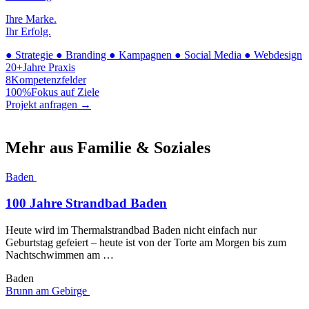
Ihre Marke.
Ihr Erfolg.
●
Strategie
●
Branding
●
Kampagnen
●
Social Media
●
Webdesign
20+
Jahre Praxis
8
Kompetenzfelder
100%
Fokus auf Ziele
Projekt anfragen →
Mehr aus Familie & Soziales
Baden
100 Jahre Strandbad Baden
Heute wird im Thermalstrandbad Baden nicht einfach nur
Geburtstag gefeiert – heute ist von der Torte am Morgen bis zum
Nachtschwimmen am …
Baden
Brunn am Gebirge