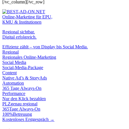
[/vc_column][/vc_row]
Online-Marketing für EPU,
KMU & Institutionen
Regional sichtbar.
Digital erfolgreich.
Effizienz zählt – von Display bis Social Media.
Regional
Regionales Online-Marketing
Social Media
Social-Media-Package
Content
Native Ad’s & StoryAds
Automation
365 Tage Always-On
Performance
Nur den Klick bezahlen
PLZ
genau regional
365
Tage Always-On
100%
Betreuung
Kostenloses Erstgespräch →