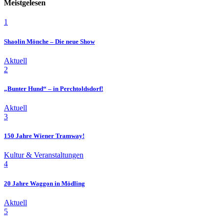
Meistgelesen
1
Shaolin Mönche – Die neue Show
Aktuell
2
„Bunter Hund“ – in Perchtoldsdorf!
Aktuell
3
150 Jahre Wiener Tramway!
Kultur & Veranstaltungen
4
20 Jahre Waggon in Mödling
Aktuell
5