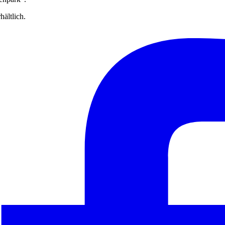
hältlich.