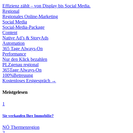
Effizienz zählt – von Display bis Social Media.
Regional
Regionales Online-Marketing
Social Media
Social-Media-Package
Content
Native Ad’s & StoryAds
Automation
365 Tage Always-On
Performance
Nur den Klick bezahlen
PLZ
genau regional
365
Tage Always-On
100%
Betreuung
Kostenloses Erstgespräch →
Meistgelesen
1
Sie verkaufen Ihre Immobilie?
NÖ Thermenregion
2