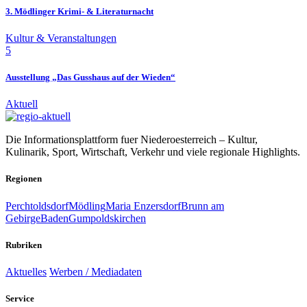
3. Mödlinger Krimi- & Literaturnacht
Kultur & Veranstaltungen
5
Ausstellung „Das Gusshaus auf der Wieden“
Aktuell
Die Informationsplattform fuer Niederoesterreich – Kultur,
Kulinarik, Sport, Wirtschaft, Verkehr und viele regionale Highlights.
Regionen
Perchtoldsdorf
Mödling
Maria Enzersdorf
Brunn am
Gebirge
Baden
Gumpoldskirchen
Rubriken
Aktuelles
Werben / Mediadaten
Service