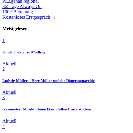
PLZ
genau regional
365
Tage Always-On
100%
Betreuung
Kostenloses Erstgespräch →
Meistgelesen
1
Kindertheater in Mödling
Aktuell
2
Ludwig Müller – Herr Müller und die Dönermonarchie
Aktuell
3
Gasometer: Musikflohmarkt mit tollen Einzelstücken
Aktuell
4