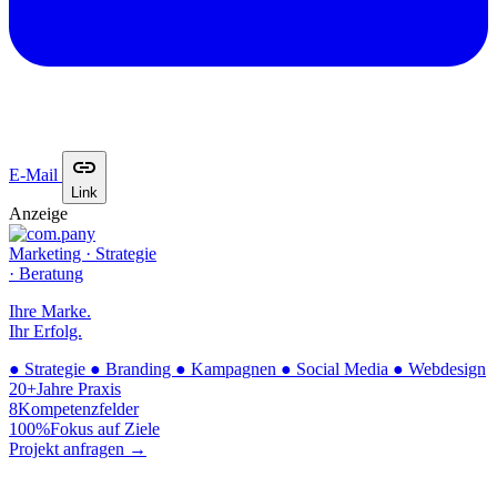
E-Mail
Link
Anzeige
Marketing · Strategie
· Beratung
Ihre Marke.
Ihr Erfolg.
●
Strategie
●
Branding
●
Kampagnen
●
Social Media
●
Webdesign
20+
Jahre Praxis
8
Kompetenzfelder
100%
Fokus auf Ziele
Projekt anfragen →