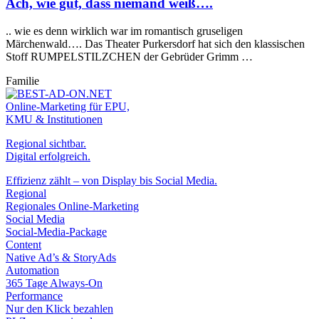
Ach, wie gut, dass niemand weiß….
.. wie es denn wirklich war im romantisch gruseligen
Märchenwald…. Das Theater Purkersdorf hat sich den klassischen
Stoff RUMPELSTILZCHEN der Gebrüder Grimm …
Familie
Online-Marketing für EPU,
KMU & Institutionen
Regional sichtbar.
Digital erfolgreich.
Effizienz zählt – von Display bis Social Media.
Regional
Regionales Online-Marketing
Social Media
Social-Media-Package
Content
Native Ad’s & StoryAds
Automation
365 Tage Always-On
Performance
Nur den Klick bezahlen