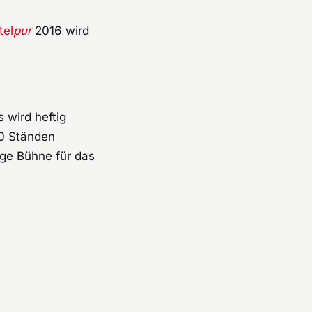
tel
pur
2016 wird
 wird heftig
60 Ständen
ige Bühne für das