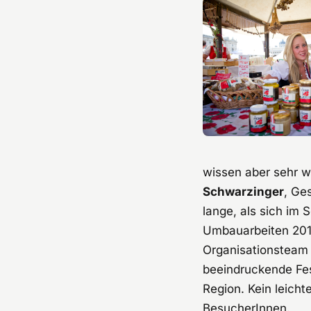
wissen aber sehr w
Schwarzinger
, Ge
lange, als sich im
Umbauarbeiten 2016
Organisationsteam 
beeindruckende Fes
Region. Kein leicht
BesucherInnen.