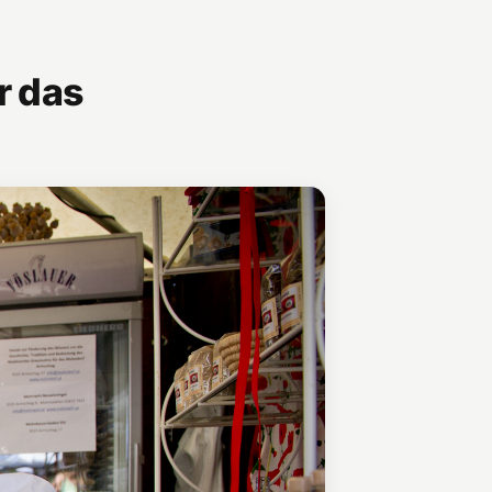
r das