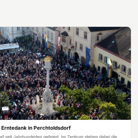
 Erntedank in Perchtoldsdorf
rf seit Jahrhunderten gefeiert. Im Zentrum stehen dabei die