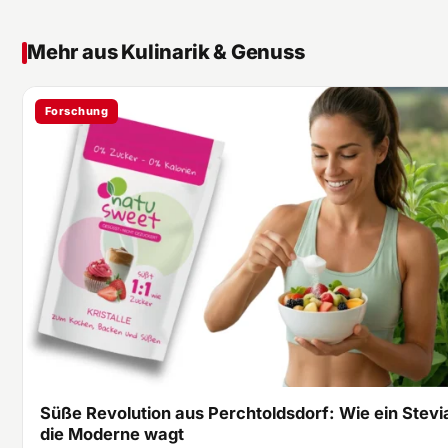
Mehr aus Kulinarik & Genuss
Forschung
Süße Revolution aus Perchtoldsdorf: Wie ein Stevi
die Moderne wagt