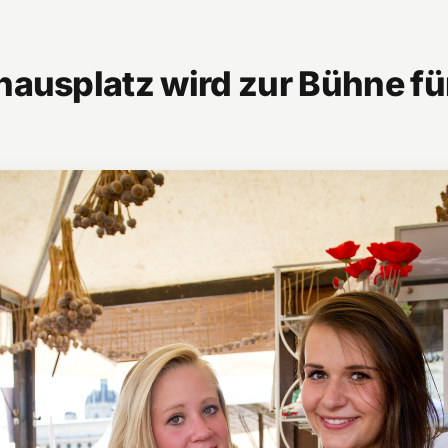
ausplatz wird zur Bühne fü
l