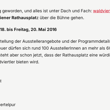
ig geworden, und alles ist unter Dach und Fach:
waldvier
iener Rathausplat
z über die Bühne gehen.
18. bis Freitag, 20. Mai 2016
llung der Ausstellerangebote und der Programmdetails
euer dürfen sich rund 100 AusstellerInnen an mehr als 
steht aber schon jetzt, dass der Rathausplatz eine würd
viertler bieten wird.
t
ertelpur