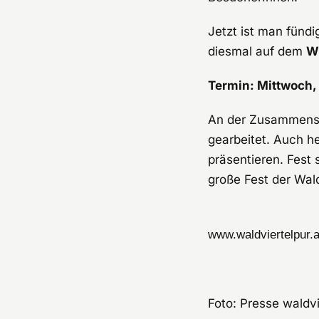
Jetzt ist man fünd
diesmal auf dem
W
Termin: Mittwoch, 
An der Zusammenste
gearbeitet. Auch h
präsentieren. Fest 
große Fest der Wald
www.waldviertelpur.a
Foto: Presse waldvi