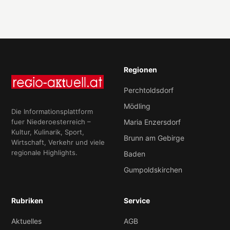
Regionen
Perchtoldsdorf
Mödling
Die Informationsplattform
fuer Niederoesterreich –
Maria Enzersdorf
Kultur, Kulinarik, Sport,
Brunn am Gebirge
Wirtschaft, Verkehr und viele
regionale Highlights.
Baden
Gumpoldskirchen
Rubriken
Service
Aktuelles
AGB