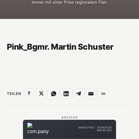
immer mit einer Prise regionalem Flair.
Pink_Bgmr. Martin Schuster
TEILEN
ANZEIGE
MARKETING · STRATEGIE
· BERATUNG