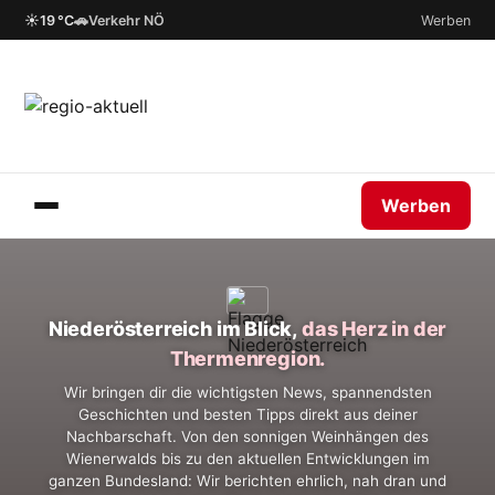
☀
🚗
19 °C
Verkehr NÖ
Werben
Werben
Niederösterreich im Blick,
das Herz in der
Thermenregion.
Wir bringen dir die wichtigsten News, spannendsten
Geschichten und besten Tipps direkt aus deiner
Nachbarschaft. Von den sonnigen Weinhängen des
Wienerwalds bis zu den aktuellen Entwicklungen im
ganzen Bundesland: Wir berichten ehrlich, nah dran und