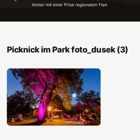
immer mit einer Prise regionalem Flair.
Picknick im Park foto_dusek (3)