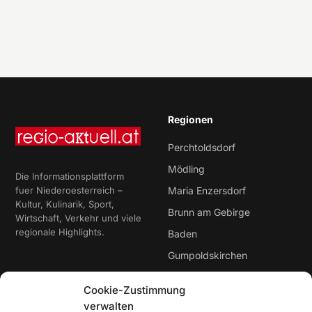
Regionen
Perchtoldsdorf
Mödling
Die Informationsplattform
fuer Niederoesterreich –
Maria Enzersdorf
Kultur, Kulinarik, Sport,
Brunn am Gebirge
Wirtschaft, Verkehr und viele
regionale Highlights.
Baden
Gumpoldskirchen
Cookie-Zustimmung
Rubriken
Service
verwalten