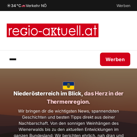
☀
34 °C
Verkehr NÖ
Werben
Werben
Niederösterreich im Blick,
das Herz in der
Thermenregion.
Wir bringen dir die wichtigsten News, spannendsten
Geschichten und besten Tipps direkt aus deiner
Nachbarschaft. Von den sonnigen Weinhängen des
Wienerwalds bis zu den aktuellen Entwicklungen im
ganzen Bundesland: Wir berichten ehrlich, nah dran und