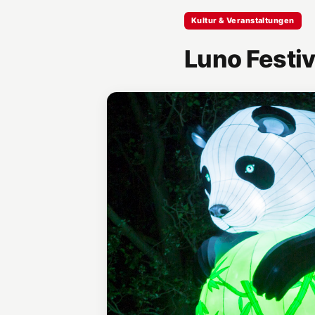
Kultur & Veranstaltungen
Luno Festiv