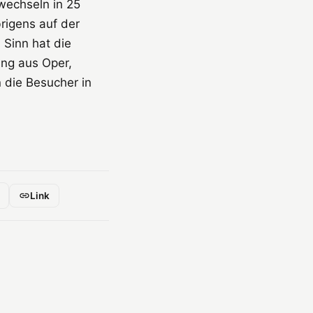
wechseln in 25
rigens auf der
 Sinn hat die
ung aus Oper,
die Besucher in
Link