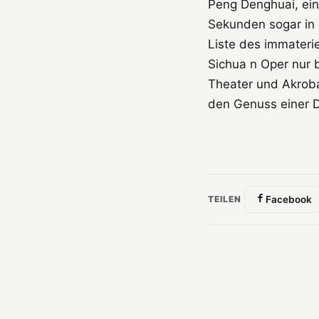
Peng Denghuai, ein
Sekunden sogar in 
Liste des immaterie
Sichua n Oper nur 
Theater und Akrob
den Genuss einer D
TEILEN
Facebook