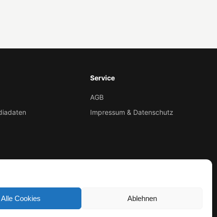
Service
AGB
diadaten
Impressum & Datenschutz
Alle Cookies
Ablehnen
Made in Niederoesterreich