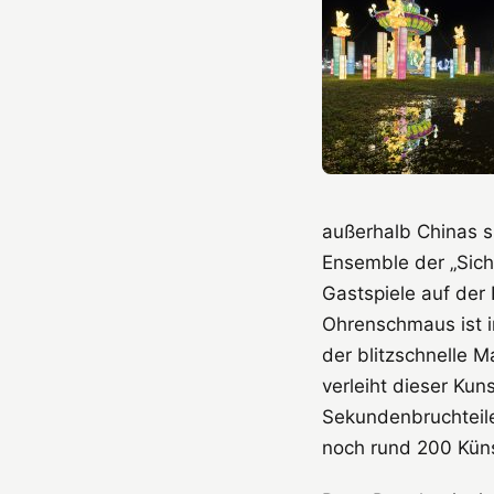
außerhalb Chinas s
Ensemble der „Sich
Gastspiele auf der
Ohrenschmaus ist im
der blitzschnelle 
verleiht dieser Kun
Sekundenbruchteile
noch rund 200 Küns