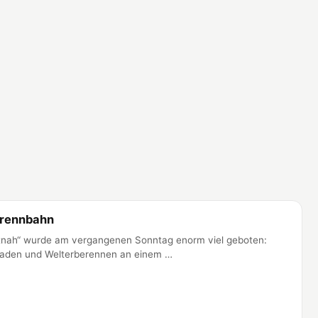
brennbahn
tnah“ wurde am vergangenen Sonntag enorm viel geboten:
t Baden und Welterberennen an einem …