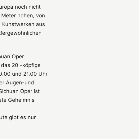
Europa noch nicht
 Meter hohen, von
, Kunstwerken aus
ußergewöhnlichen
huan Oper
 das 20 -köpfige
0.00 und 21.00 Uhr
Der Augen-und
 Sichuan Oper ist
tete Geheimnis
te gibt es nur