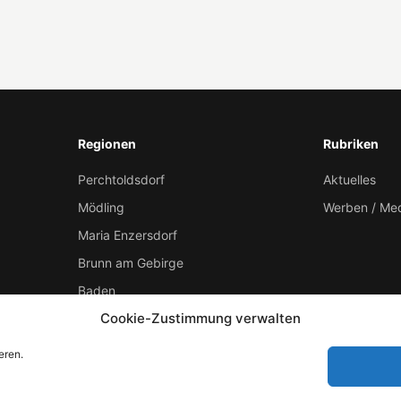
Regionen
Rubriken
Perchtoldsdorf
Aktuelles
Mödling
Werben / Me
Maria Enzersdorf
Brunn am Gebirge
Baden
Cookie-Zustimmung verwalten
Gumpoldskirchen
eren.