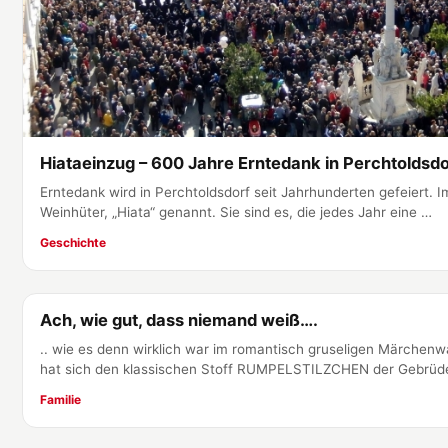
Hiataeinzug – 600 Jahre Erntedank in Perchtoldsdo
Erntedank wird in Perchtoldsdorf seit Jahrhunderten gefeiert. 
Weinhüter, „Hiata“ genannt. Sie sind es, die jedes Jahr eine …
Geschichte
Ach, wie gut, dass niemand weiß….
Familie
.. wie es denn wirklich war im romantisch gruseligen Märchen
hat sich den klassischen Stoff RUMPELSTILZCHEN der Gebrüd
Familie