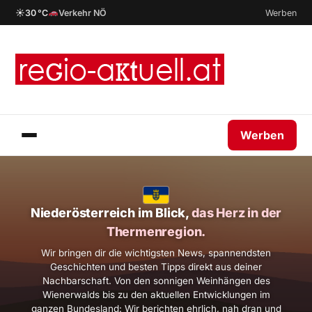
☀
30 °C
Verkehr NÖ
Werben
Werben
Niederösterreich im Blick,
das Herz in der
Thermenregion.
Wir bringen dir die wichtigsten News, spannendsten
Geschichten und besten Tipps direkt aus deiner
Nachbarschaft. Von den sonnigen Weinhängen des
Wienerwalds bis zu den aktuellen Entwicklungen im
ganzen Bundesland: Wir berichten ehrlich, nah dran und