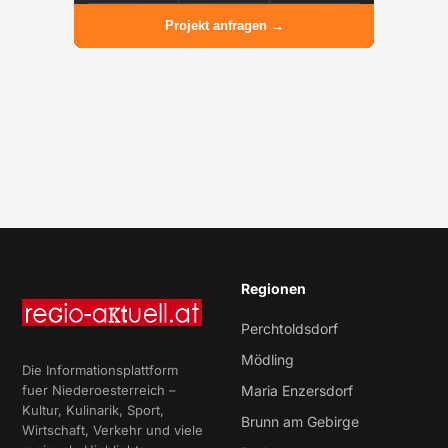
Projekt anfragen →
Regionen
Perchtoldsdorf
Mödling
Die Informationsplattform
fuer Niederoesterreich –
Maria Enzersdorf
Kultur, Kulinarik, Sport,
Brunn am Gebirge
Wirtschaft, Verkehr und viele