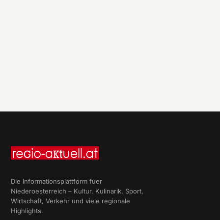
Die Informationsplattform fuer
Niederoesterreich – Kultur, Kulinarik, Sport,
Wirtschaft, Verkehr und viele regionale
Highlights.