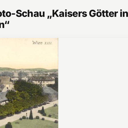
oto-Schau „Kaisers Götter i
n“