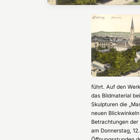
führt. Auf den Werk
das Bildmaterial b
Skulpturen die „Ma
neuen Blickwinkeln
Betrachtungen der 
am Donnerstag, 12. 
Öffnungsstunden de