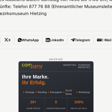
künfte: Telefon 877 76 88 (Ehrenamtlicher Museumsleite
 Bezirksmuseum Hietzing
X
WhatsApp
LinkedIn
Telegram
E-Mail
ANZEIGE
MARKETING · STRATEGIE
· BERATUNG
Ihre Marke.
Ihr Erfolg.
Social
●
Strategie
●
Branding
●
Kampagnen
●
●
Webdesign
Media
20+
8
100%
JAHRE PRAXIS
KOMPETENZFELDER
FOKUS AUF ZIELE