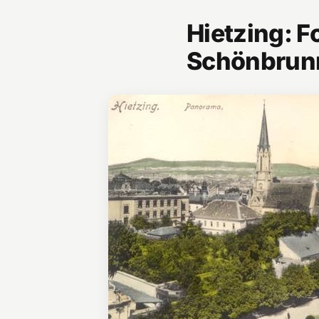
Hietzing: F
Schönbrun