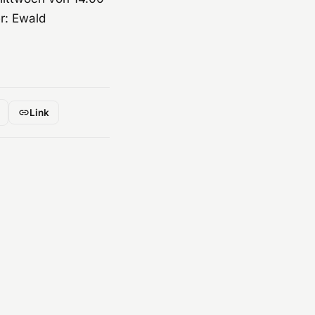
r: Ewald
Link