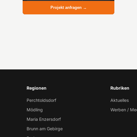
Projekt anfragen →
Regionen
Rubriken
Perchtoldsdorf
Aktuelles
Mödling
Werben / Me
Maria Enzersdorf
Brunn am Gebirge