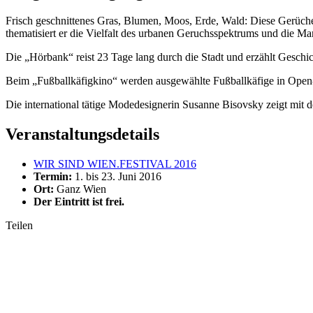
Frisch geschnittenes Gras, Blumen, Moos, Erde, Wald: Diese Gerüche 
thematisiert er die Vielfalt des urbanen Geruchsspektrums und die Ma
Die „Hörbank“ reist 23 Tage lang durch die Stadt und erzählt Gesc
Beim „Fußballkäfigkino“ werden ausgewählte Fußballkäfige in
Open
Die international tätige Modedesignerin Susanne Bisovsky zeigt mit 
Veranstaltungsdetails
WIR SIND WIEN.FESTIVAL 2016
Termin:
1. bis 23. Juni 2016
Ort:
Ganz Wien
Der Eintritt ist frei.
Teilen