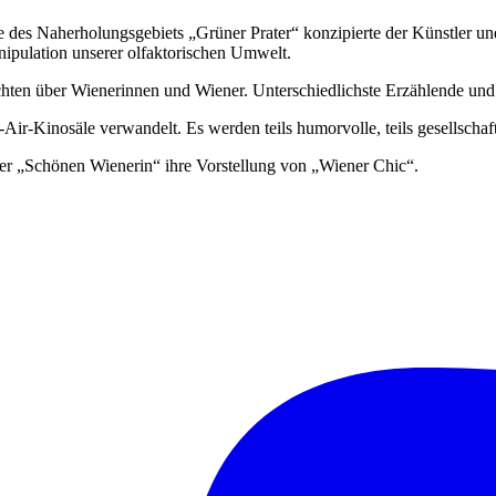
des Naherholungsgebiets „Grüner Prater“ konzipierte der Künstler und 
nipulation unserer olfaktorischen Umwelt.
hichten über Wienerinnen und Wiener. Unterschiedlichste Erzählende 
-Air
-Kinosäle verwandelt. Es werden teils humorvolle, teils gesellschaf
der „Schönen Wienerin“ ihre Vorstellung von „Wiener Chic“.