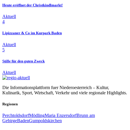
Heute eröffnet der Christkindlmarkt!
Aktuell
4
Lipizzaner & Co im Kurpark Baden
Aktuell
5
Stille für den guten Zweck
Aktuell
Die Informationsplattform fuer Niederoesterreich – Kultur,
Kulinarik, Sport, Wirtschaft, Verkehr und viele regionale Highlights.
Regionen
Perchtoldsdorf
Mödling
Maria Enzersdorf
Brunn am
Gebirge
Baden
Gumpoldskirchen