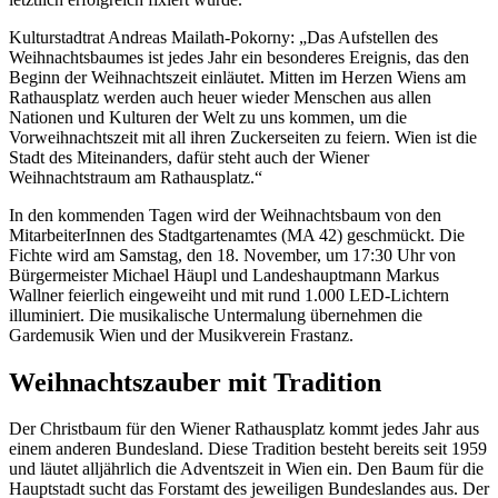
Kulturstadtrat Andreas Mailath-Pokorny: „Das Aufstellen des
Weihnachtsbaumes ist jedes Jahr ein besonderes Ereignis, das den
Beginn der Weihnachtszeit einläutet. Mitten im Herzen Wiens am
Rathausplatz werden auch heuer wieder Menschen aus allen
Nationen und Kulturen der Welt zu uns kommen, um die
Vorweihnachtszeit mit all ihren Zuckerseiten zu feiern. Wien ist die
Stadt des Miteinanders, dafür steht auch der Wiener
Weihnachtstraum am Rathausplatz.“
In den kommenden Tagen wird der Weihnachtsbaum von den
MitarbeiterInnen des Stadtgartenamtes (MA 42) geschmückt. Die
Fichte wird am Samstag, den 18. November, um 17:30 Uhr von
Bürgermeister Michael Häupl und Landeshauptmann Markus
Wallner feierlich eingeweiht und mit rund 1.000 LED-Lichtern
illuminiert. Die musikalische Untermalung übernehmen die
Gardemusik Wien und der Musikverein Frastanz.
Weihnachtszauber mit Tradition
Der Christbaum für den Wiener Rathausplatz kommt jedes Jahr aus
einem anderen Bundesland. Diese Tradition besteht bereits seit 1959
und läutet alljährlich die Adventszeit in Wien ein. Den Baum für die
Hauptstadt sucht das Forstamt des jeweiligen Bundeslandes aus. Der