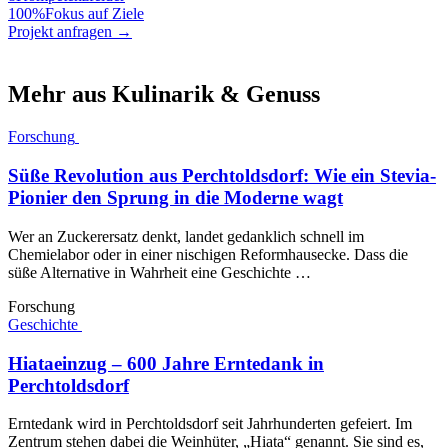
100%
Fokus auf Ziele
Projekt anfragen →
Mehr aus Kulinarik & Genuss
Forschung
Süße Revolution aus Perchtoldsdorf: Wie ein Stevia-
Pionier den Sprung in die Moderne wagt
Wer an Zuckerersatz denkt, landet gedanklich schnell im
Chemielabor oder in einer nischigen Reformhausecke. Dass die
süße Alternative in Wahrheit eine Geschichte …
Forschung
Geschichte
Hiataeinzug – 600 Jahre Erntedank in
Perchtoldsdorf
Erntedank wird in Perchtoldsdorf seit Jahrhunderten gefeiert. Im
Zentrum stehen dabei die Weinhüter, „Hiata“ genannt. Sie sind es,