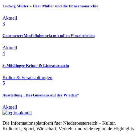
Ludwig Müller – Herr Müller und die Dönermonarchie
Aktuell
3
Gasometer: Musikflohmarkt mit tollen Einzelstücken
Aktuell
4
3. Mödlinger Krimi- & Literaturnacht
Kultur & Veranstaltungen
5
Ausstellung „Das Gusshaus auf der Wieden“
Aktuell
Die Informationsplattform fuer Niederoesterreich – Kultur,
Kulinarik, Sport, Wirtschaft, Verkehr und viele regionale Highlights.