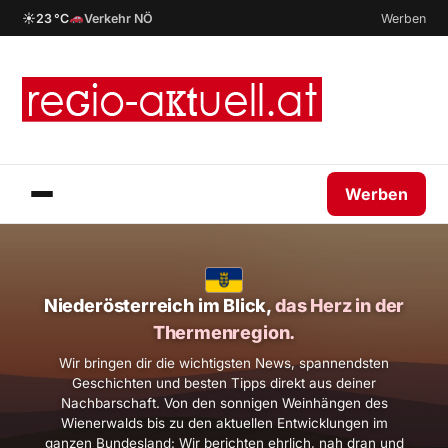
☀
23 °C
Verkehr NÖ
Werben
Werben
Niederösterreich im Blick,
das Herz in der
Thermenregion.
Wir bringen dir die wichtigsten News, spannendsten
Geschichten und besten Tipps direkt aus deiner
Nachbarschaft. Von den sonnigen Weinhängen des
Wienerwalds bis zu den aktuellen Entwicklungen im
ganzen Bundesland: Wir berichten ehrlich, nah dran und