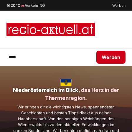
☀
20 °C
Verkehr NÖ
Werben
Werben
Niederösterreich im Blick,
das Herz in der
Thermenregion.
Wir bringen dir die wichtigsten News, spannendsten
Geschichten und besten Tipps direkt aus deiner
Nachbarschaft. Von den sonnigen Weinhängen des
Wienerwalds bis zu den aktuellen Entwicklungen im
ganzen Bundesland: Wir berichten ehrlich, nah dran und