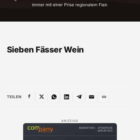
immer mit einer Prise regionalem Flair.
Sieben Fässer Wein
TEILEN
ANZEIGE
MARKETING · STRATEGIE
· BERATUNG