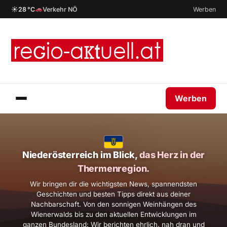
☀
28 °C
Verkehr NÖ
Werben
Werben
Niederösterreich im Blick,
das Herz in der
Thermenregion.
Wir bringen dir die wichtigsten News, spannendsten
Geschichten und besten Tipps direkt aus deiner
Nachbarschaft. Von den sonnigen Weinhängen des
Wienerwalds bis zu den aktuellen Entwicklungen im
ganzen Bundesland: Wir berichten ehrlich, nah dran und