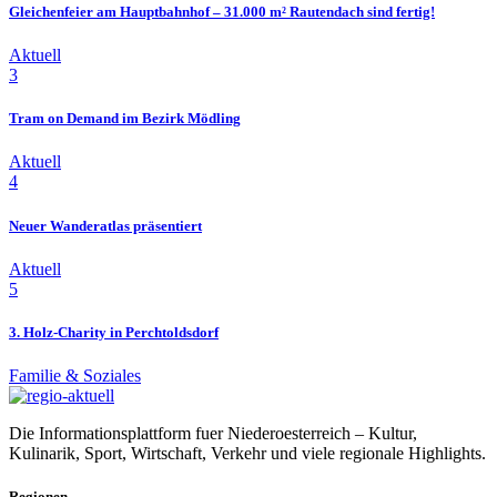
Gleichenfeier am Hauptbahnhof – 31.000 m² Rautendach sind fertig!
Aktuell
3
Tram on Demand im Bezirk Mödling
Aktuell
4
Neuer Wanderatlas präsentiert
Aktuell
5
3. Holz-Charity in Perchtoldsdorf
Familie & Soziales
Die Informationsplattform fuer Niederoesterreich – Kultur,
Kulinarik, Sport, Wirtschaft, Verkehr und viele regionale Highlights.
Regionen